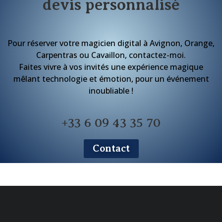
devis personnalisé
Pour réserver votre magicien digital à Avignon, Orange,
Carpentras ou Cavaillon, contactez-moi.
Faites vivre à vos invités une expérience magique
mêlant technologie et émotion, pour un événement
inoubliable !
+33 6 09 43 35 70
Contact