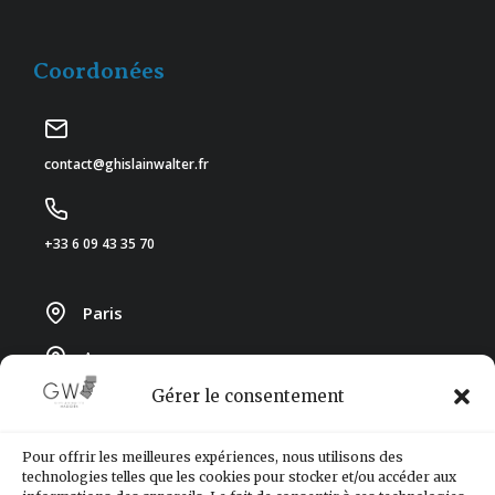
Coordonées
contact@ghislainwalter.fr
+33 6 09 43 35 70
Paris
Annecy
Gérer le consentement
Genève
Pour offrir les meilleures expériences, nous utilisons des
Nos partenaires
technologies telles que les cookies pour stocker et/ou accéder aux