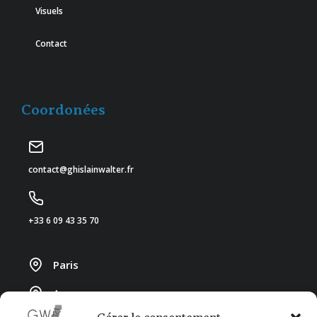
Visuels
Contact
Coordonées
contact@ghislainwalter.fr
+33 6 09 43 35 70
Paris
Annecy