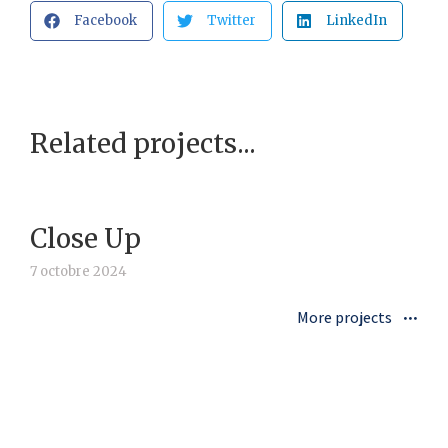
Facebook
Twitter
LinkedIn
Related projects...
Close Up
7 octobre 2024
More projects