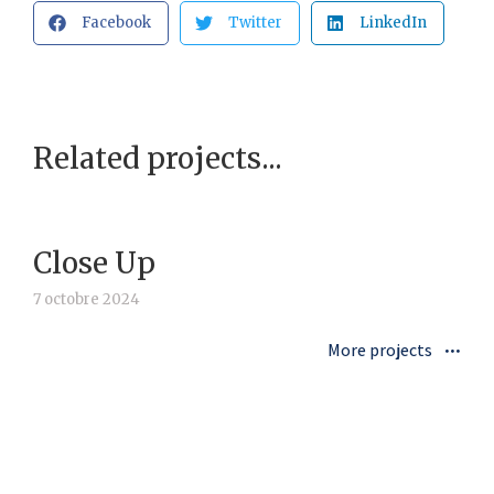
Facebook
Twitter
LinkedIn
Related projects...
Close Up
7 octobre 2024
More projects