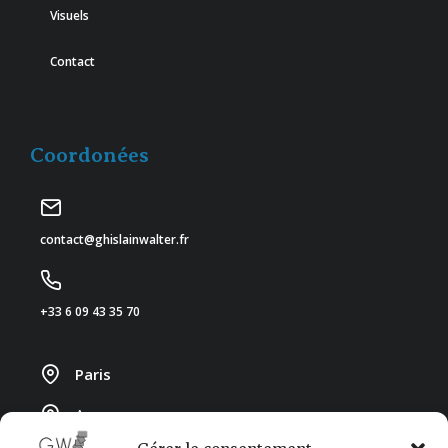
Visuels
Contact
Coordonées
contact@ghislainwalter.fr
+33 6 09 43 35 70
Paris
Annecy